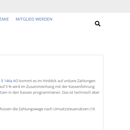
EMIE
MITGLIED WERDEN
Search
s
§ 146a AO
kommt es im Hinblick auf unbare Zahlungen
% auf 5 % wird im Zusammenhang mit der Kassenführung
zen in den Kassen programmieren. Das ist technisch aber
 Müssen die Zahlungswege nach Umsatzsteuersätzen (16