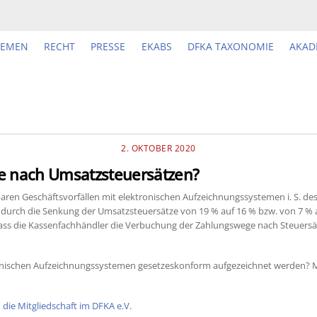
HEMEN
RECHT
PRESSE
EKABS
DFKA TAXONOMIE
AKAD
2. OKTOBER 2020
e nach Umsatzsteuersätzen?
ren Geschäftsvorfällen mit elektronischen Aufzeichnungssystemen i. S. de
 durch die Senkung der Umsatzsteuersätze von 19 % auf 16 % bzw. von 7 
ass die Kassenfachhändler die Verbuchung der Zahlungswege nach Steuersät
tronischen Aufzeichnungssystemen gesetzeskonform aufgezeichnet werden?
die Mitgliedschaft im DFKA e.V.