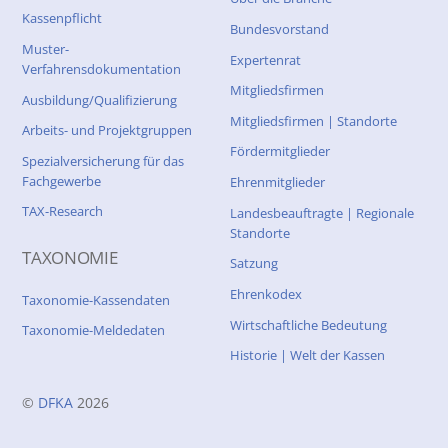
Kassenpflicht
Bundesvorstand
Muster-
Expertenrat
Verfahrensdokumentation
Mitgliedsfirmen
Ausbildung/Qualifizierung
Mitgliedsfirmen | Standorte
Arbeits- und Projektgruppen
Fördermitglieder
Spezialversicherung für das
Fachgewerbe
Ehrenmitglieder
TAX-Research
Landesbeauftragte | Regionale
Standorte
TAXONOMIE
Satzung
Ehrenkodex
Taxonomie-Kassendaten
Wirtschaftliche Bedeutung
Taxonomie-Meldedaten
Historie | Welt der Kassen
©
DFKA
2026