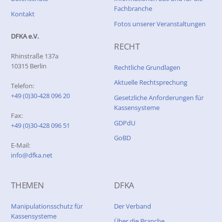
Fachbranche
Kontakt
Fotos unserer Veranstaltungen
DFKA e.V.
RECHT
Rhinstraße 137a
10315 Berlin
Rechtliche Grundlagen
Aktuelle Rechtsprechung
Telefon:
+49 (0)30-428 096 20
Gesetzliche Anforderungen für
Kassensysteme
Fax:
GDPdU
+49 (0)30-428 096 51
GoBD
E-Mail:
info@dfka.net
THEMEN
DFKA
Manipulationsschutz für
Der Verband
Kassensysteme
Über die Branche