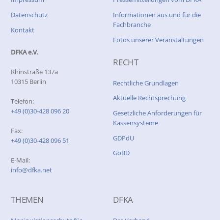
Datenschutz
Informationen aus und für die
Fachbranche
Kontakt
Fotos unserer Veranstaltungen
DFKA e.V.
RECHT
Rhinstraße 137a
10315 Berlin
Rechtliche Grundlagen
Aktuelle Rechtsprechung
Telefon:
+49 (0)30-428 096 20
Gesetzliche Anforderungen für
Kassensysteme
Fax:
GDPdU
+49 (0)30-428 096 51
GoBD
E-Mail:
info@dfka.net
THEMEN
DFKA