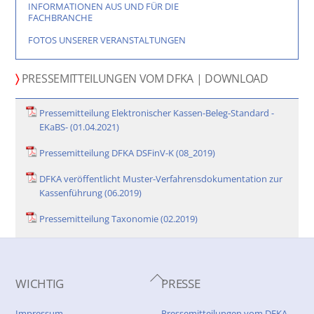
INFORMATIONEN AUS UND FÜR DIE
FACHBRANCHE
FOTOS UNSERER VERANSTALTUNGEN
〉
PRESSEMITTEILUNGEN VOM DFKA | DOWNLOAD
Pressemitteilung Elektronischer Kassen-Beleg-Standard -
EKaBS- (01.04.2021)
Pressemitteilung DFKA DSFinV-K (08_2019)
DFKA veröffentlicht Muster-Verfahrensdokumentation zur
Kassenführung (06.2019)
Pressemitteilung Taxonomie (02.2019)
Back
WICHTIG
PRESSE
To
Top
Impressum
Pressemitteilungen vom DFKA