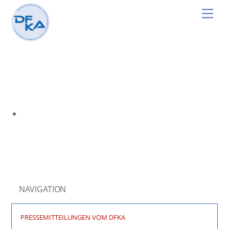
Skip
Men
to
content
NAVIGATION
PRESSEMITTEILUNGEN VOM DFKA