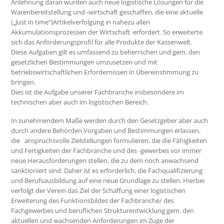
Anlehnung daran wurden auch neue logistische Lösungen für die
Warenbereitstellung und -wirtschaft geschaffen, die eine aktuelle
(„Just in time“)Artikelverfolgung in nahezu allen
Akkumulationsprozessen der Wirtschaft erfordert. So erweiterte
sich das Anforderungsprofil für alle Produkte der Kassenwelt.
Diese Aufgaben gilt es umfassend zu beherrschen und gem. den
gesetzlichen Bestimmungen umzusetzen und mit
betriebswirtschaftlichen Erfordernissen in Übereinstimmung zu
bringen.
Dies ist die Aufgabe unserer Fachbranche insbesondere im
technischen aber auch im logistischen Bereich.
In zunehmendem Maße werden durch den Gesetzgeber aber auch
durch andere Behörden Vorgaben und Bestimmungen erlassen,
die anspruchsvolle Zielstellungen formulieren, die die Fähigkeiten
und Fertigkeiten der Fachbranche und des -gewerbes vor immer
neue Herausforderungen stellen, die zu dem noch anwachsend
sanktioniert sind. Daher ist es erforderlich, die Fachqualifizierung
und Berufsausbildung auf eine neue Grundlage zu stellen. Hierbei
verfolgt der Verein das Ziel der Schaffung einer logistischen
Erweiterung des Funktionsbildes der Fachbranche/ des
Fachgewerbes und beruflichen Strukturentwicklung gem. den
aktuellen und wachsenden Anforderungen im Zuge der