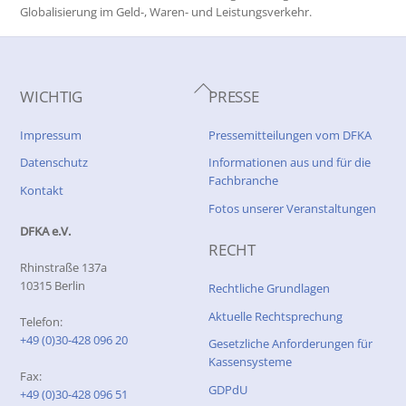
Globalisierung im Geld-, Waren- und Leistungsverkehr.
Back
WICHTIG
PRESSE
To
Top
Impressum
Pressemitteilungen vom DFKA
Datenschutz
Informationen aus und für die
Fachbranche
Kontakt
Fotos unserer Veranstaltungen
DFKA e.V.
RECHT
Rhinstraße 137a
10315 Berlin
Rechtliche Grundlagen
Aktuelle Rechtsprechung
Telefon:
+49 (0)30-428 096 20
Gesetzliche Anforderungen für
Kassensysteme
Fax:
GDPdU
+49 (0)30-428 096 51