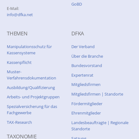
GoBD
E-Mail:
info@dfka.net
THEMEN
DFKA
Manipulationsschutz für
Der Verband
Kassensysteme
Über die Branche
Kassenpflicht
Bundesvorstand
Muster-
Expertenrat
Verfahrensdokumentation
Mitgliedsfirmen
Ausbildung/Qualifizierung
Mitgliedsfirmen | Standorte
Arbeits- und Projektgruppen
Fördermitglieder
Spezialversicherung für das
Fachgewerbe
Ehrenmitglieder
TAX-Research
Landesbeauftragte | Regionale
Standorte
TAXONOMIE
Satzung