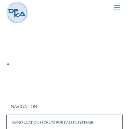
Skip
Men
to
content
NAVIGATION
MANIPULATIONSSCHUTZ FÜR KASSENSYSTEME