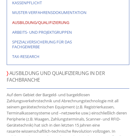
KASSENPFLICHT
MUSTER-VERFAHRENSDOKUMENTATION
AUSBILDUNG/QUALIFIZIERUNG
ARBEITS- UND PROJEKTGRUPPEN
SPEZIALVERSICHERUNG FÜR DAS
FACHGEWERBE
TAX-RESEARCH
〉
AUSBILDUNG UND QUALIFIZIERUNG IN DER
FACHBRANCHE
Auf dem Gebiet der Bargeld- und bargeldlosen
Zahlungsverkehrstechnik und Abrechnungstechnologie mit all
seinem gerätetechnischen Equipment (z.B. Registrierkassen,
Terminalkassensysteme und –netzwerke usw.) einschließlich deren
Peripherie (z.B. Waagen, Zahlungsterminals, Scanner- und RFID-
Gerätetechnik) hat sich in den letzten 15 Jahren eine
rasante wissenschaftlich-technische Revolution vollzogen. In