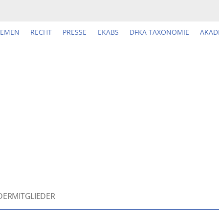
HEMEN
RECHT
PRESSE
EKABS
DFKA TAXONOMIE
AKAD
ERMITGLIEDER