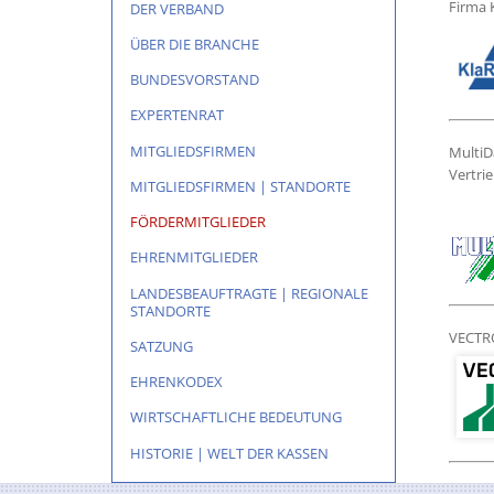
Firma
DER VERBAND
ÜBER DIE BRANCHE
BUNDESVORSTAND
EXPERTENRAT
MITGLIEDSFIRMEN
Multi
Vertr
MITGLIEDSFIRMEN | STANDORTE
FÖRDERMITGLIEDER
EHRENMITGLIEDER
LANDESBEAUFTRAGTE | REGIONALE
STANDORTE
VECTR
SATZUNG
EHRENKODEX
WIRTSCHAFTLICHE BEDEUTUNG
HISTORIE | WELT DER KASSEN