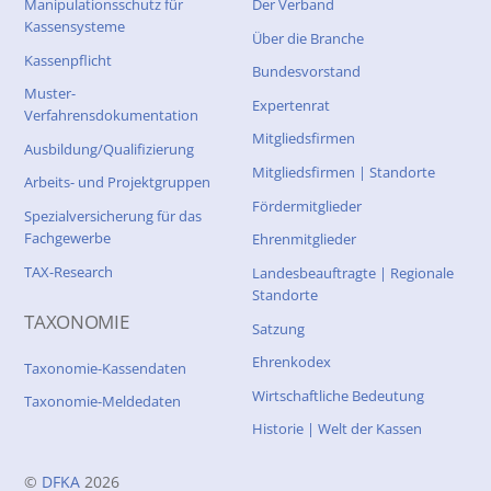
Manipulationsschutz für
Der Verband
Kassensysteme
Über die Branche
Kassenpflicht
Bundesvorstand
Muster-
Expertenrat
Verfahrensdokumentation
Mitgliedsfirmen
Ausbildung/Qualifizierung
Mitgliedsfirmen | Standorte
Arbeits- und Projektgruppen
Fördermitglieder
Spezialversicherung für das
Fachgewerbe
Ehrenmitglieder
TAX-Research
Landesbeauftragte | Regionale
Standorte
TAXONOMIE
Satzung
Ehrenkodex
Taxonomie-Kassendaten
Wirtschaftliche Bedeutung
Taxonomie-Meldedaten
Historie | Welt der Kassen
©
DFKA
2026