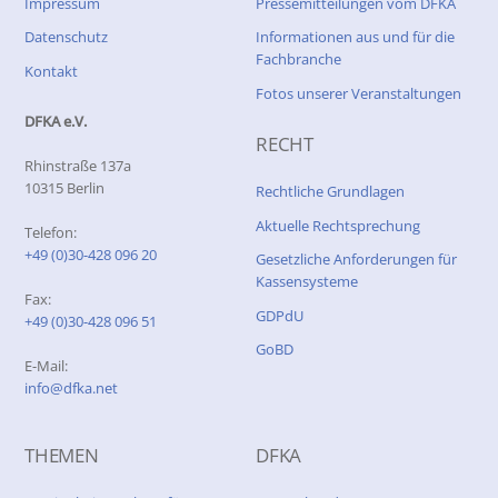
Impressum
Pressemitteilungen vom DFKA
Datenschutz
Informationen aus und für die
Fachbranche
Kontakt
Fotos unserer Veranstaltungen
DFKA e.V.
RECHT
Rhinstraße 137a
10315 Berlin
Rechtliche Grundlagen
Aktuelle Rechtsprechung
Telefon:
+49 (0)30-428 096 20
Gesetzliche Anforderungen für
Kassensysteme
Fax:
GDPdU
+49 (0)30-428 096 51
GoBD
E-Mail:
info@dfka.net
THEMEN
DFKA