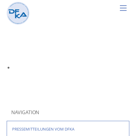
Skip
Men
to
content
NAVIGATION
PRESSEMITTEILUNGEN VOM DFKA