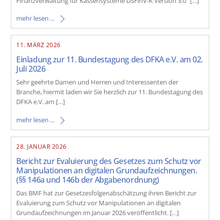
Finanzverwaltung für Kassensysteme DSFinV-K Version 3.0“ […]
mehr lesen ...
11. MÄRZ 2026
Einladung zur 11. Bundestagung des DFKA e.V. am 02.
Juli 2026
Sehr geehrte Damen und Herren und Interessenten der
Branche, hiermit laden wir Sie herzlich zur 11. Bundestagung des
DFKA e.V. am […]
mehr lesen ...
28. JANUAR 2026
Bericht zur Evaluierung des Gesetzes zum Schutz vor
Manipulationen an digitalen Grundaufzeichnungen.
(§§ 146a und 146b der Abgabenordnung)
Das BMF hat zur Gesetzesfolgenabschätzung ihren Bericht zur
Evaluierung zum Schutz vor Manipulationen an digitalen
Grundaufzeichnungen im Januar 2026 veröffentlicht. […]