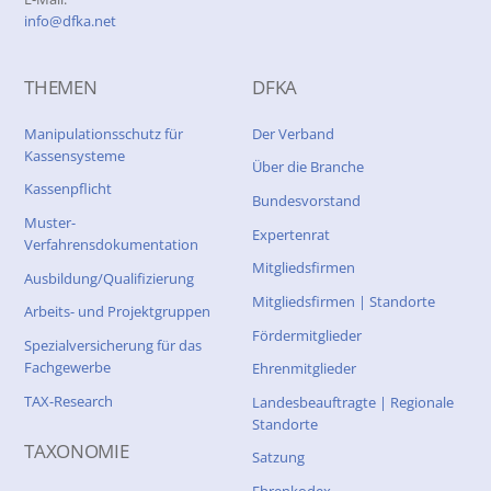
info@dfka.net
THEMEN
DFKA
Manipulationsschutz für
Der Verband
Kassensysteme
Über die Branche
Kassenpflicht
Bundesvorstand
Muster-
Expertenrat
Verfahrensdokumentation
Mitgliedsfirmen
Ausbildung/Qualifizierung
Mitgliedsfirmen | Standorte
Arbeits- und Projektgruppen
Fördermitglieder
Spezialversicherung für das
Fachgewerbe
Ehrenmitglieder
TAX-Research
Landesbeauftragte | Regionale
Standorte
TAXONOMIE
Satzung