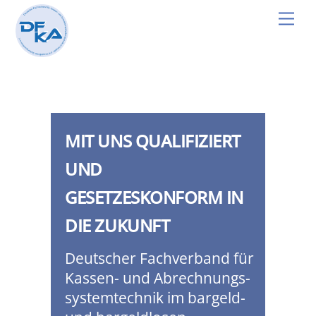
Skip
Men
to
content
MIT UNS QUALIFIZIERT
UND
GESETZESKONFORM IN
DIE ZUKUNFT
Deutscher Fachverband für
Kassen- und Abrechnungs-
systemtechnik im bargeld-