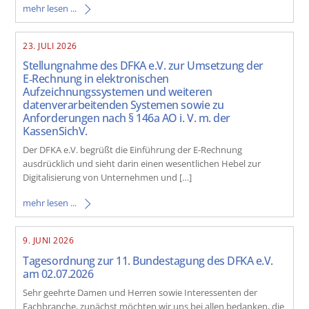
mehr lesen ...
23. JULI 2026
Stellungnahme des DFKA e.V. zur Umsetzung der
E‑Rechnung in elektronischen
Aufzeichnungssystemen und weiteren
datenverarbeitenden Systemen sowie zu
Anforderungen nach § 146a AO i. V. m. der
KassenSichV.
Der DFKA e.V. begrüßt die Einführung der E-Rechnung
ausdrücklich und sieht darin einen wesentlichen Hebel zur
Digitalisierung von Unternehmen und […]
mehr lesen ...
9. JUNI 2026
Tagesordnung zur 11. Bundestagung des DFKA e.V.
am 02.07.2026
Sehr geehrte Damen und Herren sowie Interessenten der
Fachbranche, zunächst möchten wir uns bei allen bedanken, die