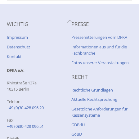
Back
WICHTIG
PRESSE
To
Top
Impressum
Pressemitteilungen vom DFKA
Datenschutz
Informationen aus und für die
Fachbranche
Kontakt
Fotos unserer Veranstaltungen
DFKA e.V.
RECHT
Rhinstraße 137a
10315 Berlin
Rechtliche Grundlagen
Aktuelle Rechtsprechung
Telefon:
+49 (0)30-428 096 20
Gesetzliche Anforderungen für
Kassensysteme
Fax:
GDPdU
+49 (0)30-428 096 51
GoBD
E-Mail: