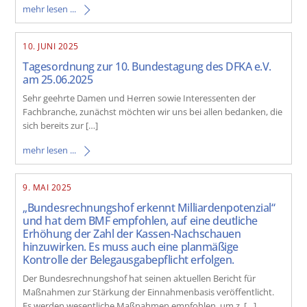
mehr lesen ...
10. JUNI 2025
Tagesordnung zur 10. Bundestagung des DFKA e.V.
am 25.06.2025
Sehr geehrte Damen und Herren sowie Interessenten der
Fachbranche, zunächst möchten wir uns bei allen bedanken, die
sich bereits zur […]
mehr lesen ...
9. MAI 2025
„Bundesrechnungshof erkennt Milliardenpotenzial“
und hat dem BMF empfohlen, auf eine deutliche
Erhöhung der Zahl der Kassen-Nachschauen
hinzuwirken. Es muss auch eine planmäßige
Kontrolle der Belegausgabepflicht erfolgen.
Der Bundesrechnungshof hat seinen aktuellen Bericht für
Maßnahmen zur Stärkung der Einnahmenbasis veröffentlicht.
Es werden wesentliche Maßnahmen empfohlen, um z. […]