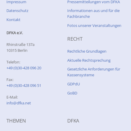
Impressum
Pressemitteilungen vom DFKA
Datenschutz
Informationen aus und für die
Fachbranche
Kontakt
Fotos unserer Veranstaltungen
DFKA e.V.
RECHT
Rhinstraße 137a
10315 Berlin
Rechtliche Grundlagen
Aktuelle Rechtsprechung
Telefon:
+49 (0)30-428 096 20
Gesetzliche Anforderungen für
Kassensysteme
Fax:
GDPdU
+49 (0)30-428 096 51
GoBD
E-Mail:
info@dfka.net
THEMEN
DFKA