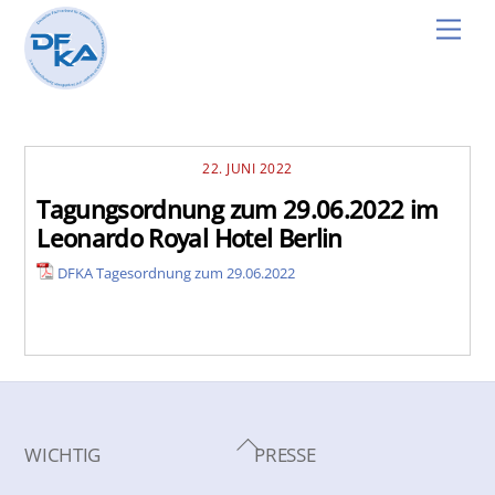
Skip
Men
to
content
22. JUNI 2022
Tagungsordnung zum 29.06.2022 im
Leonardo Royal Hotel Berlin
DFKA Tagesordnung zum 29.06.2022
Back
WICHTIG
PRESSE
To
Top