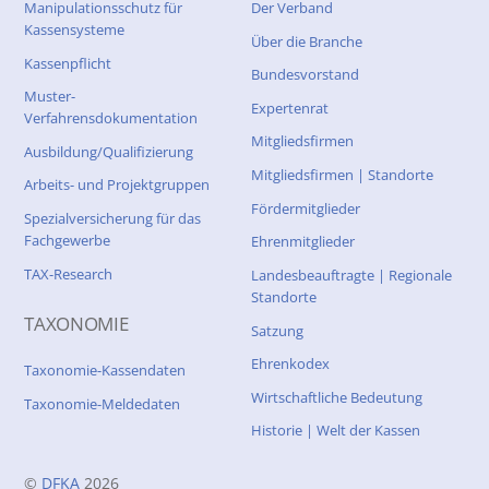
Manipulationsschutz für
Der Verband
Kassensysteme
Über die Branche
Kassenpflicht
Bundesvorstand
Muster-
Expertenrat
Verfahrensdokumentation
Mitgliedsfirmen
Ausbildung/Qualifizierung
Mitgliedsfirmen | Standorte
Arbeits- und Projektgruppen
Fördermitglieder
Spezialversicherung für das
Fachgewerbe
Ehrenmitglieder
TAX-Research
Landesbeauftragte | Regionale
Standorte
TAXONOMIE
Satzung
Ehrenkodex
Taxonomie-Kassendaten
Wirtschaftliche Bedeutung
Taxonomie-Meldedaten
Historie | Welt der Kassen
©
DFKA
2026