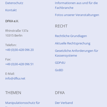
Datenschutz
Informationen aus und für die
Fachbranche
Kontakt
Fotos unserer Veranstaltungen
DFKA e.V.
RECHT
Rhinstraße 137a
10315 Berlin
Rechtliche Grundlagen
Aktuelle Rechtsprechung
Telefon:
+49 (0)30-428 096 20
Gesetzliche Anforderungen für
Kassensysteme
Fax:
GDPdU
+49 (0)30-428 096 51
GoBD
E-Mail:
info@dfka.net
THEMEN
DFKA
Manipulationsschutz für
Der Verband