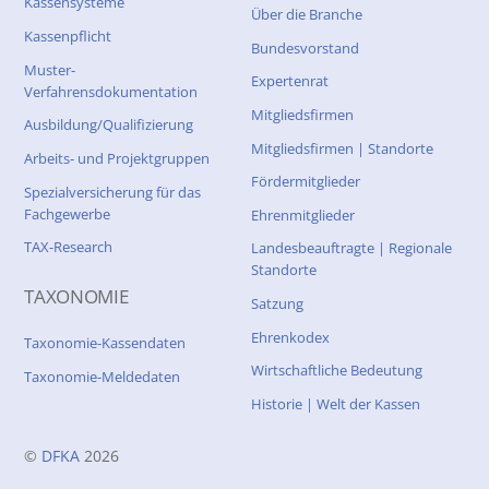
Kassensysteme
Über die Branche
Kassenpflicht
Bundesvorstand
Muster-
Expertenrat
Verfahrensdokumentation
Mitgliedsfirmen
Ausbildung/Qualifizierung
Mitgliedsfirmen | Standorte
Arbeits- und Projektgruppen
Fördermitglieder
Spezialversicherung für das
Fachgewerbe
Ehrenmitglieder
TAX-Research
Landesbeauftragte | Regionale
Standorte
TAXONOMIE
Satzung
Ehrenkodex
Taxonomie-Kassendaten
Wirtschaftliche Bedeutung
Taxonomie-Meldedaten
Historie | Welt der Kassen
©
DFKA
2026