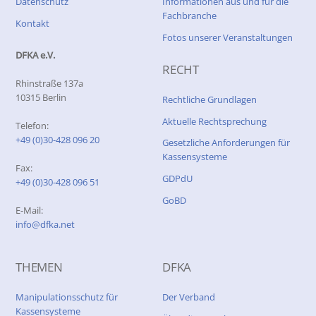
Datenschutz
Informationen aus und für die
Fachbranche
Kontakt
Fotos unserer Veranstaltungen
DFKA e.V.
RECHT
Rhinstraße 137a
10315 Berlin
Rechtliche Grundlagen
Aktuelle Rechtsprechung
Telefon:
+49 (0)30-428 096 20
Gesetzliche Anforderungen für
Kassensysteme
Fax:
GDPdU
+49 (0)30-428 096 51
GoBD
E-Mail:
info@dfka.net
THEMEN
DFKA
Manipulationsschutz für
Der Verband
Kassensysteme