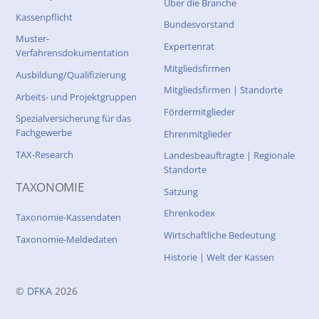
Über die Branche
Kassenpflicht
Bundesvorstand
Muster-
Expertenrat
Verfahrensdokumentation
Mitgliedsfirmen
Ausbildung/Qualifizierung
Mitgliedsfirmen | Standorte
Arbeits- und Projektgruppen
Fördermitglieder
Spezialversicherung für das
Fachgewerbe
Ehrenmitglieder
TAX-Research
Landesbeauftragte | Regionale
Standorte
TAXONOMIE
Satzung
Ehrenkodex
Taxonomie-Kassendaten
Wirtschaftliche Bedeutung
Taxonomie-Meldedaten
Historie | Welt der Kassen
©
DFKA
2026