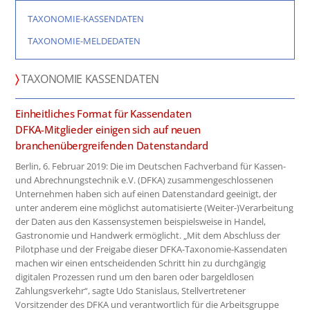
TAXONOMIE-KASSENDATEN
TAXONOMIE-MELDEDATEN
〉
TAXONOMIE KASSENDATEN
Einheitliches Format für Kassendaten
DFKA-Mitglieder einigen sich auf neuen
branchenübergreifenden Datenstandard
Berlin, 6. Februar 2019: Die im Deutschen Fachverband für Kassen-
und Abrechnungstechnik e.V. (DFKA) zusammengeschlossenen
Unternehmen haben sich auf einen Datenstandard geeinigt, der
unter anderem eine möglichst automatisierte (Weiter-)Verarbeitung
der Daten aus den Kassensystemen beispielsweise in Handel,
Gastronomie und Handwerk ermöglicht. „Mit dem Abschluss der
Pilotphase und der Freigabe dieser DFKA-Taxonomie-Kassendaten
machen wir einen entscheidenden Schritt hin zu durchgängig
digitalen Prozessen rund um den baren oder bargeldlosen
Zahlungsverkehr“, sagte Udo Stanislaus, Stellvertretener
Vorsitzender des DFKA und verantwortlich für die Arbeitsgruppe