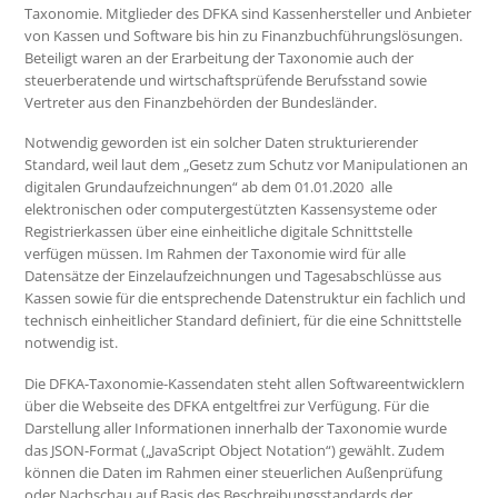
Taxonomie. Mitglieder des DFKA sind Kassenhersteller und Anbieter
von Kassen und Software bis hin zu Finanzbuchführungslösungen.
Beteiligt waren an der Erarbeitung der Taxonomie auch der
steuerberatende und wirtschaftsprüfende Berufsstand sowie
Vertreter aus den Finanzbehörden der Bundesländer.
Notwendig geworden ist ein solcher Daten strukturierender
Standard, weil laut dem „Gesetz zum Schutz vor Manipulationen an
digitalen Grundaufzeichnungen“ ab dem 01.01.2020 alle
elektronischen oder computergestützten Kassensysteme oder
Registrierkassen über eine einheitliche digitale Schnittstelle
verfügen müssen. Im Rahmen der Taxonomie wird für alle
Datensätze der Einzelaufzeichnungen und Tagesabschlüsse aus
Kassen sowie für die entsprechende Datenstruktur ein fachlich und
technisch einheitlicher Standard definiert, für die eine Schnittstelle
notwendig ist.
Die DFKA-Taxonomie-Kassendaten steht allen Softwareentwicklern
über die Webseite des DFKA entgeltfrei zur Verfügung. Für die
Darstellung aller Informationen innerhalb der Taxonomie wurde
das JSON-Format („JavaScript Object Notation“) gewählt. Zudem
können die Daten im Rahmen einer steuerlichen Außenprüfung
oder Nachschau auf Basis des Beschreibungsstandards der