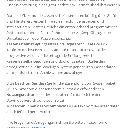
Finanzverwaltung in das gewünschte csv-Format überführt werden.
Durch die Taxonomie lassen sich Kassendaten künftig über Geräte-
und Herstellergrenzen hinweg einheitlich verarbeiten und
interpretieren. Setzen Betriebe ein entsprechend programmiertes
System ein, können Sie im Rahmen einer Außenprüfung, einer
Umsatzsteuer- oder Kassennachschau
Kasseneinzelbewegungssätze und Tagesabschlüsse GoBD*-
konform nachweisen. Der Standard unterstützt sowohl die
progressive wie auch die retrograde Prüfung zwischen
Kasseneinzelbewegungen und Buchungssätzen. Außerdem
ermöglicht er, alle im jeweiligen System generierten Kassendaten
automatisiert in ein Archivsystem auszulagern.
Bitte beachten Sie, dass Sie für die Zusendung vom Systempaket
„DFKA-Taxonomie-Kassendaten“ zuerst die erforderlichen
Nutzungsrechte
akzeptieren. (nutzen Sie dafür bitte den
Downloadbereich auf dieser Seite)
Wir senden Ihnen das Systempaket DFKA-Taxonomie-Kassendaten
anschließend per E-Mail zu.
Ihre Fragen und Anregungen richten Sie bitte an
taxonomie-