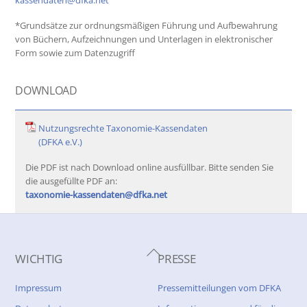
kassendaten@dfka.net
*Grundsätze zur ordnungsmäßigen Führung und Aufbewahrung
von Büchern, Aufzeichnungen und Unterlagen in elektronischer
Form sowie zum Datenzugriff
DOWNLOAD
Nutzungsrechte Taxonomie-Kassendaten
(DFKA e.V.)
Die PDF ist nach Download online ausfüllbar. Bitte senden Sie
die ausgefüllte PDF an:
taxonomie-kassendaten@dfka.net
Back
WICHTIG
PRESSE
To
Top
Impressum
Pressemitteilungen vom DFKA