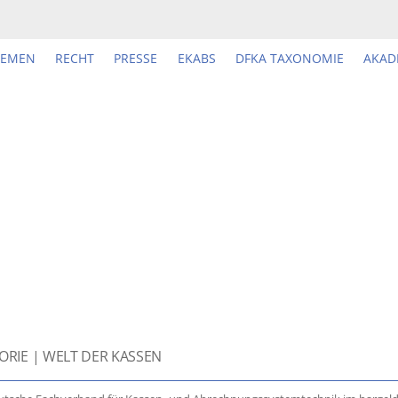
HEMEN
RECHT
PRESSE
EKABS
DFKA TAXONOMIE
AKAD
ORIE | WELT DER KASSEN