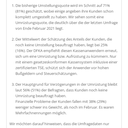
Die bisherige Umstellungsquote wird im Schnitt auf 71%
(81%) geschätzt, wobei einige angeben ihre Kunden schon
komplett umgestellt zu haben. Wir sehen somit eine
Umrüstungsquote, die deutlich über die der letzten Umfrage
von Ende Februar 2021 liegt.
Der Mittelwert der Schätzung des Anteils der Kunden, die
noch keine Umstellung beauftragt haben, liegt bei 25%
(16%). Der DFKA empfiehlt diesen Kassenanwendern erneut,
sich um eine Umrüstung bzw. Aufrüstung zu kümmern. Nur
mit einem gesetzeskonformen Kassensystem inklusive einer
zertifizierten TSE, schützt sich der Anwender vor hohen
Bußgeldern und Steuerschätzungen.
Der Hauptgrund für Verzögerungen in der Umrüstung bleibt
laut 56% (51%) der Befragten, dass Kunden noch keine
Umrüstung beauftragt haben.
Finanzielle Probleme der Kunden fallen mit 38% (29%)
weniger schwer ins Gewicht, als noch im Februar. Es waren
Mehrfachnennungen möglich.
Wir möchten darauf hinweisen, dass die Umfragedaten nur