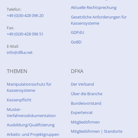
Aktuelle Rechtsprechung
Telefon:
+49 (0)30-428 096 20
Gesetzliche Anforderungen für
Kassensysteme
Fax:
GDPdU
+49 (0)30-428 096 51
GoBD
E-Mail:
info@dfka.net
THEMEN
DFKA
Manipulationsschutz für
Der Verband
Kassensysteme
Über die Branche
Kassenpflicht
Bundesvorstand
Muster-
Expertenrat
Verfahrensdokumentation
Mitgliedsfirmen
Ausbildung/Qualifizierung
Mitgliedsfirmen | Standorte
Arbeits- und Projektgruppen