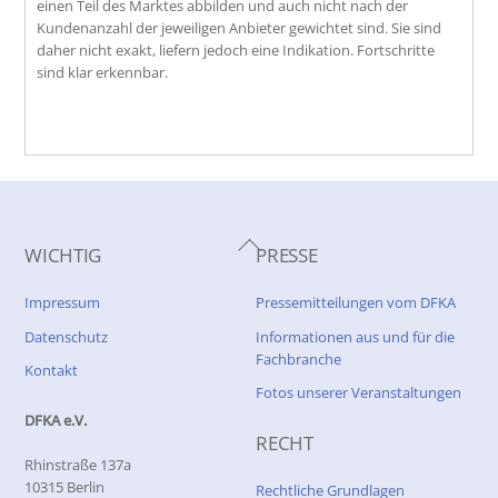
einen Teil des Marktes abbilden und auch nicht nach der
Kundenanzahl der jeweiligen Anbieter gewichtet sind. Sie sind
daher nicht exakt, liefern jedoch eine Indikation. Fortschritte
sind klar erkennbar.
Back
WICHTIG
PRESSE
To
Top
Impressum
Pressemitteilungen vom DFKA
Datenschutz
Informationen aus und für die
Fachbranche
Kontakt
Fotos unserer Veranstaltungen
DFKA e.V.
RECHT
Rhinstraße 137a
10315 Berlin
Rechtliche Grundlagen