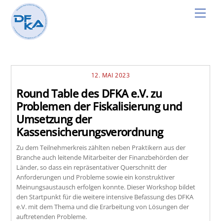
Skip
Men
to
content
12. MAI 2023
Round Table des DFKA e.V. zu
Problemen der Fiskalisierung und
Umsetzung der
Kassensicherungsverordnung
Zu dem Teilnehmerkreis zählten neben Praktikern aus der
Branche auch leitende Mitarbeiter der Finanzbehörden der
Länder, so dass ein repräsentativer Querschnitt der
Anforderungen und Probleme sowie ein konstruktiver
Meinungsaustausch erfolgen konnte. Dieser Workshop bildet
den Startpunkt für die weitere intensive Befassung des DFKA
e.V. mit dem Thema und die Erarbeitung von Lösungen der
auftretenden Probleme.