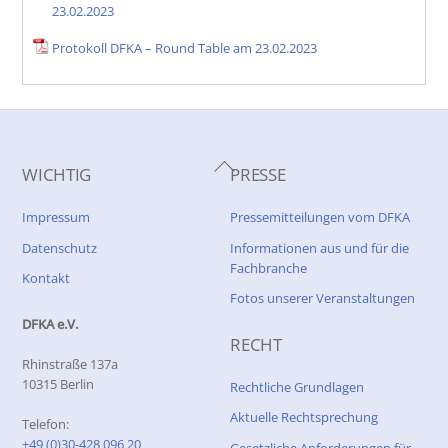
23.02.2023
Protokoll DFKA – Round Table am 23.02.2023
Back
WICHTIG
PRESSE
To
Top
Impressum
Pressemitteilungen vom DFKA
Datenschutz
Informationen aus und für die
Fachbranche
Kontakt
Fotos unserer Veranstaltungen
DFKA e.V.
RECHT
Rhinstraße 137a
10315 Berlin
Rechtliche Grundlagen
Aktuelle Rechtsprechung
Telefon:
+49 (0)30-428 096 20
Gesetzliche Anforderungen für