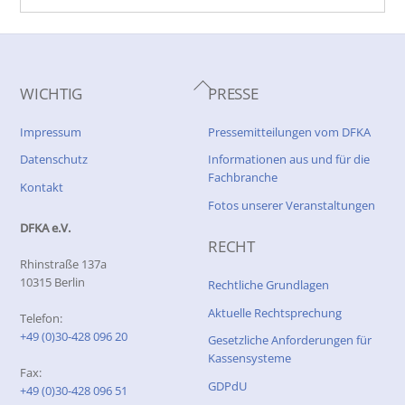
Back
WICHTIG
PRESSE
To
Top
Impressum
Pressemitteilungen vom DFKA
Datenschutz
Informationen aus und für die
Fachbranche
Kontakt
Fotos unserer Veranstaltungen
DFKA e.V.
RECHT
Rhinstraße 137a
10315 Berlin
Rechtliche Grundlagen
Aktuelle Rechtsprechung
Telefon:
+49 (0)30-428 096 20
Gesetzliche Anforderungen für
Kassensysteme
Fax:
GDPdU
+49 (0)30-428 096 51