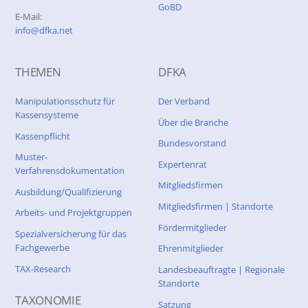
GoBD
E-Mail:
info@dfka.net
THEMEN
DFKA
Manipulationsschutz für
Der Verband
Kassensysteme
Über die Branche
Kassenpflicht
Bundesvorstand
Muster-
Expertenrat
Verfahrensdokumentation
Mitgliedsfirmen
Ausbildung/Qualifizierung
Mitgliedsfirmen | Standorte
Arbeits- und Projektgruppen
Fördermitglieder
Spezialversicherung für das
Fachgewerbe
Ehrenmitglieder
TAX-Research
Landesbeauftragte | Regionale
Standorte
TAXONOMIE
Satzung