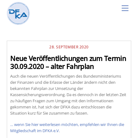
Skip
Men
to
content
28. SEPTEMBER 2020
Neue Veröffentlichungen zum Termin
30.09.2020 – alter Fahrplan
Auch die neuen Veröffentlichungen des Bundesministeriums
der Finanzen und die Erlasse der Länder ändern nicht den
bekannten Fahrplan zur Umsetzung der
Kassensicherungsverordnung. Da es dennoch in der letzten Zeit
zu häufigen Fragen zum Umgang mit den Informationen
gekommen ist, hat sich der DFKA dazu entschlossen die
Situation kurz für Sie zusammen zu fassen.
… wenn Sie hier weiterlesen möchten, empfehlen wir Ihnen die
Mitgliedschaft im DFKA e.V.