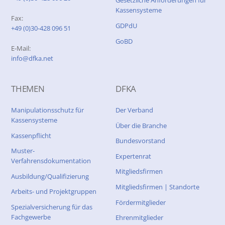
Gesetzliche Anforderungen für
Kassensysteme
Fax:
GDPdU
+49 (0)30-428 096 51
GoBD
E-Mail:
info@dfka.net
THEMEN
DFKA
Manipulationsschutz für
Der Verband
Kassensysteme
Über die Branche
Kassenpflicht
Bundesvorstand
Muster-
Expertenrat
Verfahrensdokumentation
Mitgliedsfirmen
Ausbildung/Qualifizierung
Mitgliedsfirmen | Standorte
Arbeits- und Projektgruppen
Fördermitglieder
Spezialversicherung für das
Fachgewerbe
Ehrenmitglieder