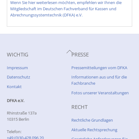
Wenn Sie hier weiterlesen möchten, empfehlen wir Ihnen die
Mitgliedschaft im Deutschen Fachverband für Kassen und
Abrechnungssystemtechnik (DFKA) e.V.
Back
WICHTIG
PRESSE
To
Top
Impressum
Pressemitteilungen vom DFKA
Datenschutz
Informationen aus und für die
Fachbranche
Kontakt
Fotos unserer Veranstaltungen
DFKA e.V.
RECHT
Rhinstraße 137a
10315 Berlin
Rechtliche Grundlagen
Aktuelle Rechtsprechung
Telefon:
+49 (0)30-428 096 20