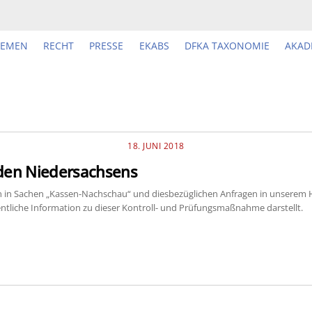
HEMEN
RECHT
PRESSE
EKABS
DFKA TAXONOMIE
AKAD
18. JUNI 2018
rden Niedersachsens
n in Sachen „Kassen-Nachschau“ und diesbezüglichen Anfragen in unserem Ha
ntliche Information zu dieser Kontroll- und Prüfungsmaßnahme darstellt.