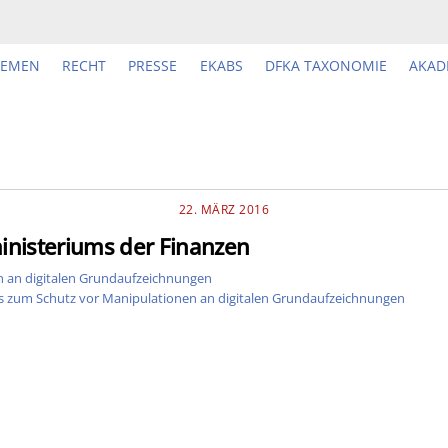
HEMEN
RECHT
PRESSE
EKABS
DFKA TAXONOMIE
AKAD
22. MÄRZ 2016
nisteriums der Finanzen
n an digitalen Grundaufzeichnungen
s zum Schutz vor Manipulationen an digitalen Grundaufzeichnungen