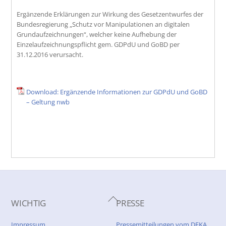
Ergänzende Erklärungen zur Wirkung des Gesetzentwurfes der
Bundesregierung „Schutz vor Manipulationen an digitalen
Grundaufzeichnungen“, welcher keine Aufhebung der
Einzelaufzeichnungspflicht gem. GDPdU und GoBD per
31.12.2016 verursacht.
Download: Ergänzende Informationen zur GDPdU und GoBD
– Geltung nwb
Back
WICHTIG
PRESSE
To
Top
Impressum
Pressemitteilungen vom DFKA