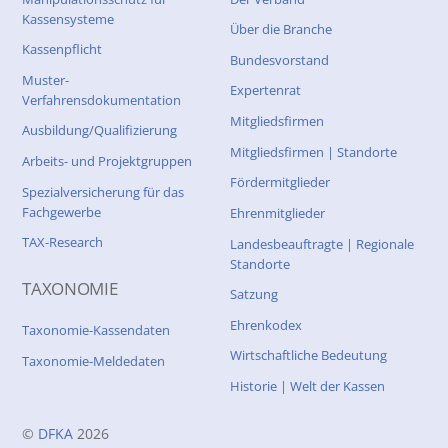
Kassensysteme
Über die Branche
Kassenpflicht
Bundesvorstand
Muster-
Expertenrat
Verfahrensdokumentation
Mitgliedsfirmen
Ausbildung/Qualifizierung
Mitgliedsfirmen | Standorte
Arbeits- und Projektgruppen
Fördermitglieder
Spezialversicherung für das
Fachgewerbe
Ehrenmitglieder
TAX-Research
Landesbeauftragte | Regionale
Standorte
TAXONOMIE
Satzung
Ehrenkodex
Taxonomie-Kassendaten
Wirtschaftliche Bedeutung
Taxonomie-Meldedaten
Historie | Welt der Kassen
©
DFKA
2026