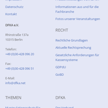
Datenschutz
Informationen aus und für die
Fachbranche
Kontakt
Fotos unserer Veranstaltungen
DFKA e.V.
RECHT
Rhinstraße 137a
10315 Berlin
Rechtliche Grundlagen
Aktuelle Rechtsprechung
Telefon:
+49 (0)30-428 096 20
Gesetzliche Anforderungen für
Kassensysteme
Fax:
GDPdU
+49 (0)30-428 096 51
GoBD
E-Mail:
info@dfka.net
THEMEN
DFKA
Manipulationsschutz für
Der Verband