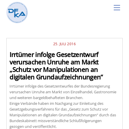
Skip
Men
to
content
25. JULI 2016
Irrtümer infolge Gesetzentwurf
verursachen Unruhe am Markt
„Schutz vor Manipulationen an
digitalen Grundaufzeichnungen“
Irrtümer infolge des Gesetzentwurfes der Bundesregierung
verursachen Unruhe am Markt von Einzelhandel, Gastronomie
und weiteren bargeldbehafteten Branchen.
Einige Verbände haben im Nachgang zur Einleitung des
Gesetzgebungsverfahrens für das „Gesetz zum Schutz vor
Manipulationen an digitalen Grundaufzeichnungen“ durch das
Bundeskabinett missverständliche Schlußfolgerungen
gezogen und veröffentlicht.