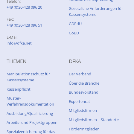
Telefon:
+49 (0)30-428 096 20
Gesetzliche Anforderungen für
Kassensysteme
Fax:
GDPdU
+49 (0)30-428 096 51
GoBD
E-Mail:
info@dfka.net
THEMEN
DFKA
Manipulationsschutz für
Der Verband
Kassensysteme
Über die Branche
Kassenpflicht
Bundesvorstand
Muster-
Expertenrat
Verfahrensdokumentation
Mitgliedsfirmen
Ausbildung/Qualifizierung
Mitgliedsfirmen | Standorte
Arbeits- und Projektgruppen
Fördermitglieder
Spezialversicherung für das