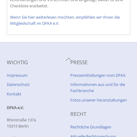
Checkliste erarbeitet.
Wenn Sie hier weiterlesen möchten, empfehlen wir Ihnen die
Mitgliedschaft im DFKA e.V.
Back
WICHTIG
PRESSE
To
Top
Impressum
Pressemitteilungen vom DFKA
Datenschutz
Informationen aus und für die
Fachbranche
Kontakt
Fotos unserer Veranstaltungen
DFKA e.V.
RECHT
Rhinstraße 137a
10315 Berlin
Rechtliche Grundlagen
Aktuelle Rechtsprechung