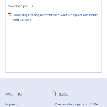
Download per PDF:
Forderungskatalog Referentenentwurf Manipulationsschutz
vom 7.6.2016
Back
WICHTIG
PRESSE
To
Top
Impressum
Pressemitteilungen vom DFKA