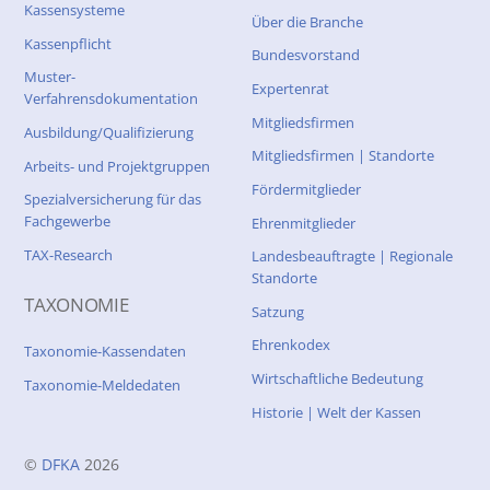
Kassensysteme
Über die Branche
Kassenpflicht
Bundesvorstand
Muster-
Expertenrat
Verfahrensdokumentation
Mitgliedsfirmen
Ausbildung/Qualifizierung
Mitgliedsfirmen | Standorte
Arbeits- und Projektgruppen
Fördermitglieder
Spezialversicherung für das
Fachgewerbe
Ehrenmitglieder
TAX-Research
Landesbeauftragte | Regionale
Standorte
TAXONOMIE
Satzung
Ehrenkodex
Taxonomie-Kassendaten
Wirtschaftliche Bedeutung
Taxonomie-Meldedaten
Historie | Welt der Kassen
©
DFKA
2026