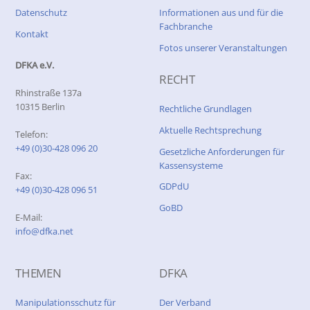
Datenschutz
Informationen aus und für die
Fachbranche
Kontakt
Fotos unserer Veranstaltungen
DFKA e.V.
RECHT
Rhinstraße 137a
10315 Berlin
Rechtliche Grundlagen
Aktuelle Rechtsprechung
Telefon:
+49 (0)30-428 096 20
Gesetzliche Anforderungen für
Kassensysteme
Fax:
GDPdU
+49 (0)30-428 096 51
GoBD
E-Mail:
info@dfka.net
THEMEN
DFKA
Manipulationsschutz für
Der Verband