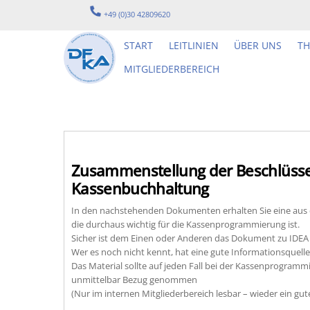
Skip
+49 (0)30 42809620
to
content
START
LEITLINIEN
ÜBER UNS
T
MITGLIEDERBEREICH
Zusammenstellung der Beschlüsse
Kassenbuchhaltung
In den nachstehenden Dokumenten erhalten Sie eine aus
die durchaus wichtig für die Kassenprogrammierung ist.
Sicher ist dem Einen oder Anderen das Dokument zu IDEA 
Wer es noch nicht kennt, hat eine gute Informationsquelle
Das Material sollte auf jeden Fall bei der Kassenprogra
unmittelbar Bezug genommen
(Nur im internen Mitgliederbereich lesbar – wieder ein gut