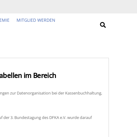
EMIE
MITGLIED WERDEN
Search
bellen im Bereich
gen zur Datenorganisation bei der Kassenbuchhaltung,
uf der 3. Bundestagung des DFKA e.V. wurde darauf