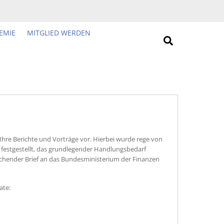
EMIE
MITGLIED WERDEN
Search
hre Berichte und Vorträge vor. Hierbei wurde rege von
 festgestellt, das grundlegender Handlungsbedarf
prechender Brief an das Bundesministerium der Finanzen
ate: