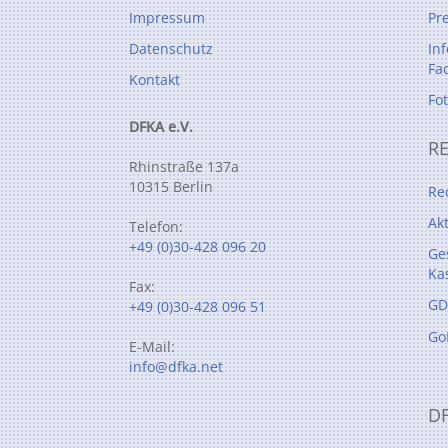
Impressum
Pr
Datenschutz
In
Fa
Kontakt
Fo
DFKA e.V.
R
Rhinstraße 137a
10315 Berlin
Re
Ak
Telefon:
+49 (0)30-428 096 20
Ge
Ka
Fax:
GD
+49 (0)30-428 096 51
Go
E-Mail:
info@dfka.net
D