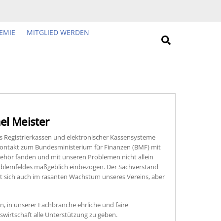
EMIE
MITGLIED WERDEN
Search
el Meister
els Registrierkassen und elektronischer Kassensysteme
Kontakt zum Bundesministerium für Finanzen (BMF) mit
Gehör fanden und mit unseren Problemen nicht allein
oblemfeldes maßgeblich einbezogen. Der Sachverstand
t sich auch im rasanten Wachstum unseres Vereins, aber
n, in unserer Fachbranche ehrliche und faire
wirtschaft alle Unterstützung zu geben.