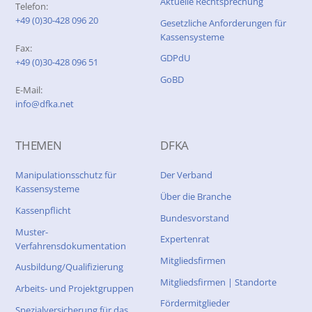
Aktuelle Rechtsprechung
Telefon:
+49 (0)30-428 096 20
Gesetzliche Anforderungen für
Kassensysteme
Fax:
GDPdU
+49 (0)30-428 096 51
GoBD
E-Mail:
info@dfka.net
THEMEN
DFKA
Manipulationsschutz für
Der Verband
Kassensysteme
Über die Branche
Kassenpflicht
Bundesvorstand
Muster-
Expertenrat
Verfahrensdokumentation
Mitgliedsfirmen
Ausbildung/Qualifizierung
Mitgliedsfirmen | Standorte
Arbeits- und Projektgruppen
Fördermitglieder
Spezialversicherung für das