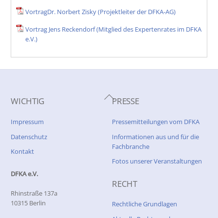
VortragDr. Norbert Zisky (Projektleiter der DFKA-AG)
Vortrag Jens Reckendorf (Mitglied des Expertenrates im DFKA
e.V.)
Back
WICHTIG
PRESSE
To
Top
Impressum
Pressemitteilungen vom DFKA
Datenschutz
Informationen aus und für die
Fachbranche
Kontakt
Fotos unserer Veranstaltungen
DFKA e.V.
RECHT
Rhinstraße 137a
10315 Berlin
Rechtliche Grundlagen