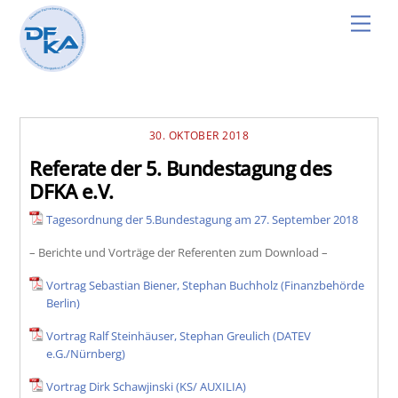
Skip
Men
to
content
30. OKTOBER 2018
Referate der 5. Bundestagung des
DFKA e.V.
Tagesordnung der 5.Bundestagung am 27. September 2018
– Berichte und Vorträge der Referenten zum Download –
Vortrag Sebastian Biener, Stephan Buchholz (Finanzbehörde
Berlin)
Vortrag Ralf Steinhäuser, Stephan Greulich (DATEV
e.G./Nürnberg)
Vortrag Dirk Schawjinski (KS/ AUXILIA)