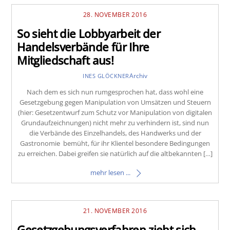
28. NOVEMBER 2016
So sieht die Lobbyarbeit der
Handelsverbände für Ihre
Mitgliedschaft aus!
Archiv
INES GLÖCKNER
Nach dem es sich nun rumgesprochen hat, dass wohl eine
Gesetzgebung gegen Manipulation von Umsätzen und Steuern
(hier: Gesetzentwurf zum Schutz vor Manipulation von digitalen
Grundaufzeichnungen) nicht mehr zu verhindern ist, sind nun
die Verbände des Einzelhandels, des Handwerks und der
Gastronomie bemüht, für ihr Klientel besondere Bedingungen
zu erreichen. Dabei greifen sie natürlich auf die altbekannten […]
mehr lesen ...
21. NOVEMBER 2016
Gesetzgebungsverfahren zieht sich