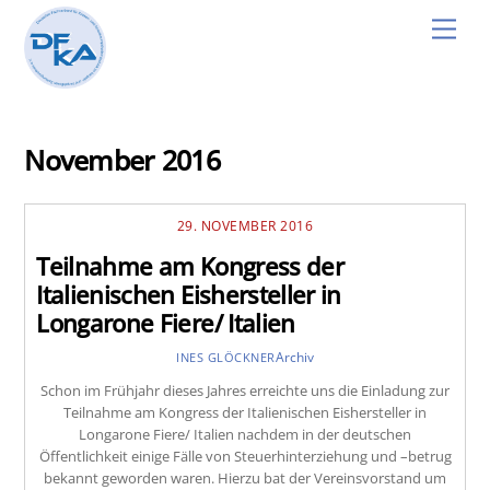
Skip
Men
to
content
November 2016
29. NOVEMBER 2016
Teilnahme am Kongress der
Italienischen Eishersteller in
Longarone Fiere/ Italien
Archiv
INES GLÖCKNER
Schon im Frühjahr dieses Jahres erreichte uns die Einladung zur
Teilnahme am Kongress der Italienischen Eishersteller in
Longarone Fiere/ Italien nachdem in der deutschen
Öffentlichkeit einige Fälle von Steuerhinterziehung und –betrug
bekannt geworden waren. Hierzu bat der Vereinsvorstand um