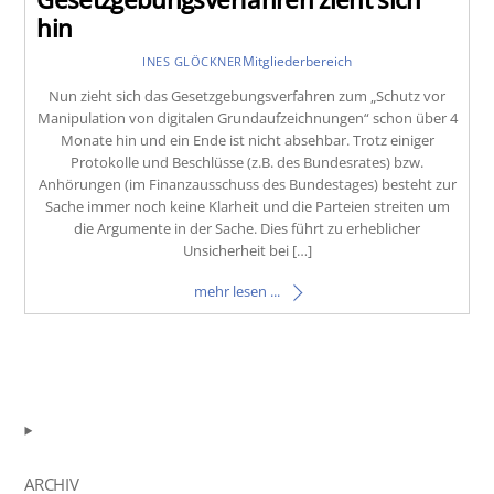
hin
Mitgliederbereich
INES GLÖCKNER
Nun zieht sich das Gesetzgebungsverfahren zum „Schutz vor
Manipulation von digitalen Grundaufzeichnungen“ schon über 4
Monate hin und ein Ende ist nicht absehbar. Trotz einiger
Protokolle und Beschlüsse (z.B. des Bundesrates) bzw.
Anhörungen (im Finanzausschuss des Bundestages) besteht zur
Sache immer noch keine Klarheit und die Parteien streiten um
die Argumente in der Sache. Dies führt zu erheblicher
Unsicherheit bei […]
mehr lesen ...
ARCHIV