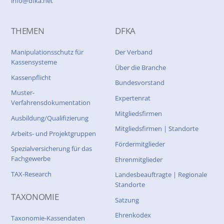
info@dfka.net
THEMEN
DFKA
Manipulationsschutz für
Der Verband
Kassensysteme
Über die Branche
Kassenpflicht
Bundesvorstand
Muster-
Expertenrat
Verfahrensdokumentation
Mitgliedsfirmen
Ausbildung/Qualifizierung
Mitgliedsfirmen | Standorte
Arbeits- und Projektgruppen
Fördermitglieder
Spezialversicherung für das
Fachgewerbe
Ehrenmitglieder
TAX-Research
Landesbeauftragte | Regionale
Standorte
TAXONOMIE
Satzung
Ehrenkodex
Taxonomie-Kassendaten