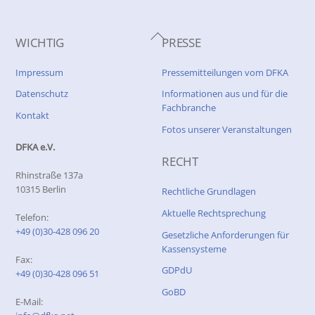
Back
WICHTIG
PRESSE
To
Top
Impressum
Pressemitteilungen vom DFKA
Datenschutz
Informationen aus und für die
Fachbranche
Kontakt
Fotos unserer Veranstaltungen
DFKA e.V.
RECHT
Rhinstraße 137a
10315 Berlin
Rechtliche Grundlagen
Aktuelle Rechtsprechung
Telefon:
+49 (0)30-428 096 20
Gesetzliche Anforderungen für
Kassensysteme
Fax:
GDPdU
+49 (0)30-428 096 51
GoBD
E-Mail: