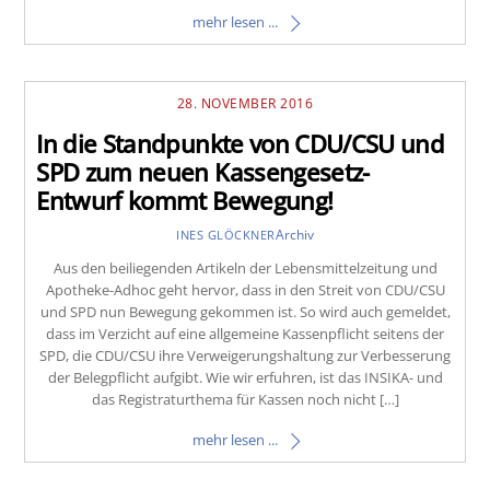
mehr lesen ...
28. NOVEMBER 2016
In die Standpunkte von CDU/CSU und
SPD zum neuen Kassengesetz-
Entwurf kommt Bewegung!
Archiv
INES GLÖCKNER
Aus den beiliegenden Artikeln der Lebensmittelzeitung und
Apotheke-Adhoc geht hervor, dass in den Streit von CDU/CSU
und SPD nun Bewegung gekommen ist. So wird auch gemeldet,
dass im Verzicht auf eine allgemeine Kassenpflicht seitens der
SPD, die CDU/CSU ihre Verweigerungshaltung zur Verbesserung
der Belegpflicht aufgibt. Wie wir erfuhren, ist das INSIKA- und
das Registraturthema für Kassen noch nicht […]
mehr lesen ...