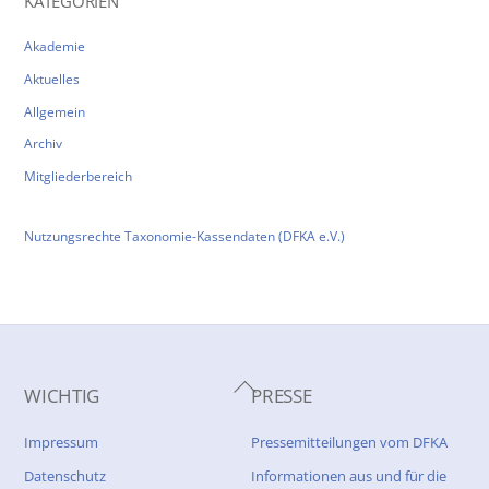
KATEGORIEN
Akademie
Aktuelles
Allgemein
Archiv
Mitgliederbereich
Nutzungsrechte Taxonomie-Kassendaten (DFKA e.V.)
Back
WICHTIG
PRESSE
To
Top
Impressum
Pressemitteilungen vom DFKA
Datenschutz
Informationen aus und für die