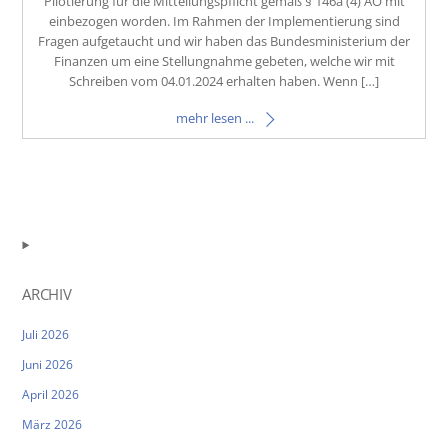
Pilotierung für die Mitteilungspflicht gemäß § 146a (4) AO mit
einbezogen worden. Im Rahmen der Implementierung sind
Fragen aufgetaucht und wir haben das Bundesministerium der
Finanzen um eine Stellungnahme gebeten, welche wir mit
Schreiben vom 04.01.2024 erhalten haben. Wenn […]
mehr lesen ...
ARCHIV
Juli 2026
Juni 2026
April 2026
März 2026