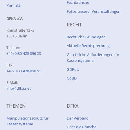
Fachbranche
Kontakt
Fotos unserer Veranstaltungen
DFKA e.V.
RECHT
Rhinstraße 137a
10315 Berlin
Rechtliche Grundlagen
Aktuelle Rechtsprechung
Telefon:
+49 (0)30-428 096 20
Gesetzliche Anforderungen für
Kassensysteme
Fax:
GDPdU
+49 (0)30-428 096 51
GoBD
E-Mail:
info@dfka.net
THEMEN
DFKA
Manipulationsschutz für
Der Verband
Kassensysteme
Über die Branche