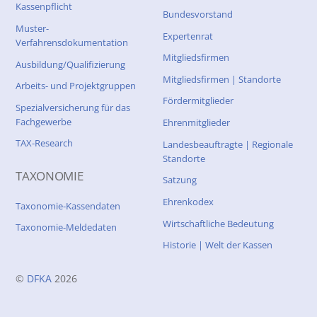
Kassenpflicht
Bundesvorstand
Muster-
Expertenrat
Verfahrensdokumentation
Mitgliedsfirmen
Ausbildung/Qualifizierung
Mitgliedsfirmen | Standorte
Arbeits- und Projektgruppen
Fördermitglieder
Spezialversicherung für das
Fachgewerbe
Ehrenmitglieder
TAX-Research
Landesbeauftragte | Regionale
Standorte
TAXONOMIE
Satzung
Ehrenkodex
Taxonomie-Kassendaten
Wirtschaftliche Bedeutung
Taxonomie-Meldedaten
Historie | Welt der Kassen
©
DFKA
2026