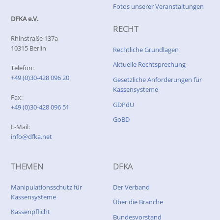
Fotos unserer Veranstaltungen
DFKA e.V.
RECHT
Rhinstraße 137a
10315 Berlin
Rechtliche Grundlagen
Aktuelle Rechtsprechung
Telefon:
+49 (0)30-428 096 20
Gesetzliche Anforderungen für
Kassensysteme
Fax:
GDPdU
+49 (0)30-428 096 51
GoBD
E-Mail:
info@dfka.net
THEMEN
DFKA
Manipulationsschutz für
Der Verband
Kassensysteme
Über die Branche
Kassenpflicht
Bundesvorstand