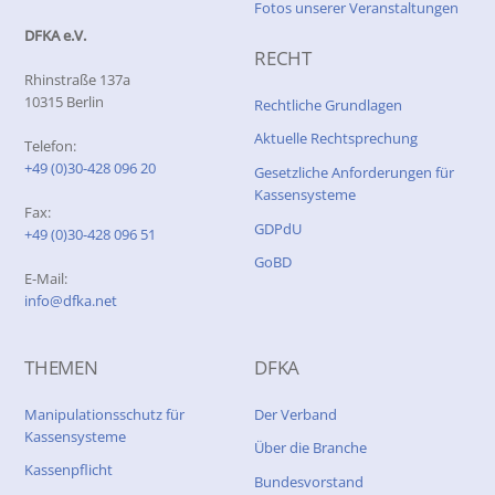
Fotos unserer Veranstaltungen
DFKA e.V.
RECHT
Rhinstraße 137a
10315 Berlin
Rechtliche Grundlagen
Aktuelle Rechtsprechung
Telefon:
+49 (0)30-428 096 20
Gesetzliche Anforderungen für
Kassensysteme
Fax:
GDPdU
+49 (0)30-428 096 51
GoBD
E-Mail:
info@dfka.net
THEMEN
DFKA
Manipulationsschutz für
Der Verband
Kassensysteme
Über die Branche
Kassenpflicht
Bundesvorstand