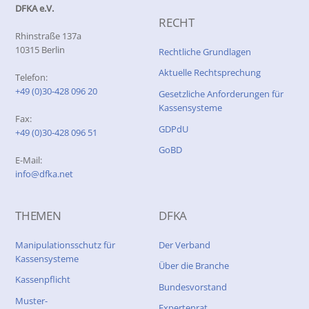
DFKA e.V.
RECHT
Rhinstraße 137a
10315 Berlin
Rechtliche Grundlagen
Aktuelle Rechtsprechung
Telefon:
+49 (0)30-428 096 20
Gesetzliche Anforderungen für
Kassensysteme
Fax:
GDPdU
+49 (0)30-428 096 51
GoBD
E-Mail:
info@dfka.net
THEMEN
DFKA
Manipulationsschutz für
Der Verband
Kassensysteme
Über die Branche
Kassenpflicht
Bundesvorstand
Muster-
Expertenrat