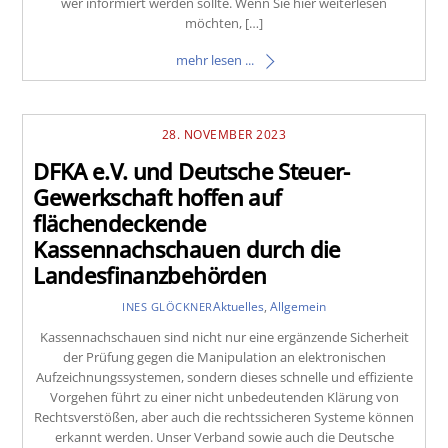
wer informiert werden sollte. Wenn Sie hier weiterlesen
möchten, […]
mehr lesen ...
28. NOVEMBER 2023
DFKA e.V. und Deutsche Steuer-
Gewerkschaft hoffen auf
flächendeckende
Kassennachschauen durch die
Landesfinanzbehörden
Aktuelles
,
Allgemein
INES GLÖCKNER
Kassennachschauen sind nicht nur eine ergänzende Sicherheit
der Prüfung gegen die Manipulation an elektronischen
Aufzeichnungssystemen, sondern dieses schnelle und effiziente
Vorgehen führt zu einer nicht unbedeutenden Klärung von
Rechtsverstößen, aber auch die rechtssicheren Systeme können
erkannt werden. Unser Verband sowie auch die Deutsche