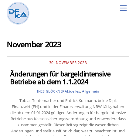
Skip
Men
to
content
November 2023
30. NOVEMBER 2023
Änderungen für bargeldintensive
Betriebe ab dem 1.1.2024
Aktuelles
,
Allgemein
INES GLÖCKNER
Tobias Teutemacher und Patrick Kullmann, beide Dipl.
Finanzwirt (FH) und in der Finanzverwaltung NRW tätig, haben
die ab dem 01.01.2024 gültigen Änderungen für bargeldintensive
Betriebe aus Kassensicherungsverordnung und Anwendererlass
zusammen gestellt. Dieser Beitrag zeigt die wesentlichen
Änderungen und stellt ausführlich dar, was zu beachten ist und