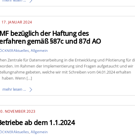
17. JANUAR 2024
MF bezüglich der Haftung des
sverfahren gemäß §87c und 87d AO
Aktuelles
,
Allgemein
LÖCKNER
en Zentrale für Datenverarbeitung in die Entwicklung und Pilotierung für d
n worden. Im Rahmen der Implementierung sind Fragen aufgetaucht und wir
ellungnahme gebeten, welche wir mit Schreiben vom 04.01.2024 erhalten
haben. Wenn […]
mehr lesen ...
30. NOVEMBER 2023
Betriebe ab dem 1.1.2024
Aktuelles
,
Allgemein
LÖCKNER