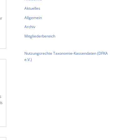
Aktuelles
Allgemein
ür
Archiv
Mitgliederbereich
Nutzungsrechte Taxonomie-Kassendaten (DFKA
e.V.)
s
is