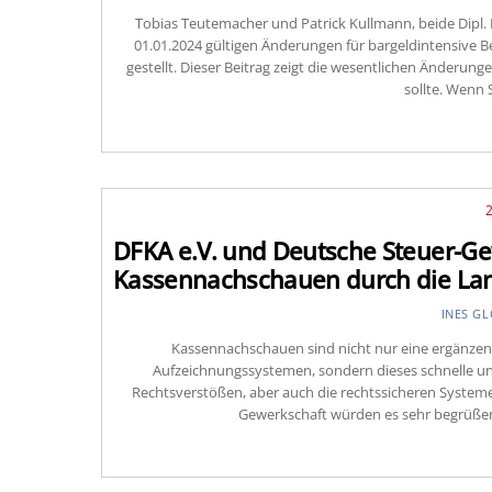
Tobias Teutemacher und Patrick Kullmann, beide Dipl.
01.01.2024 gültigen Änderungen für bargeldintensiv
gestellt. Dieser Beitrag zeigt die wesentlichen Änderung
sollte. Wenn 
DFKA e.V. und Deutsche Steuer-Ge
Kassennachschauen durch die La
INES G
Kassennachschauen sind nicht nur eine ergänzend
Aufzeichnungssystemen, sondern dieses schnelle un
Rechtsverstößen, aber auch die rechtssicheren System
Gewerkschaft würden es sehr begrüßen,