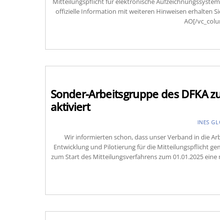
Mitteilungspflicht für elektronische Aufzeichnungssyst
offizielle Information mit weiteren Hinweisen erhalten 
AO[/vc_colu
Sonder-Arbeitsgruppe des DFKA zur
aktiviert
INES G
Wir informierten schon, dass unser Verband in die A
Entwicklung und Pilotierung für die Mitteilungspflicht g
zum Start des Mitteilungsverfahrens zum 01.01.2025 eine