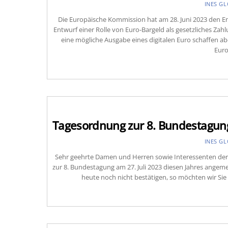
INES G
Die Europäische Kommission hat am 28. Juni 2023 den En
Entwurf einer Rolle von Euro-Bargeld als gesetzliches Zahl
eine mögliche Ausgabe eines digitalen Euro schaffen abe
Euro
Tagesordnung zur 8. Bundestagung
INES G
Sehr geehrte Damen und Herren sowie Interessenten der 
zur 8. Bundestagung am 27. Juli 2023 diesen Jahres angem
heute noch nicht bestätigen, so möchten wir Sie