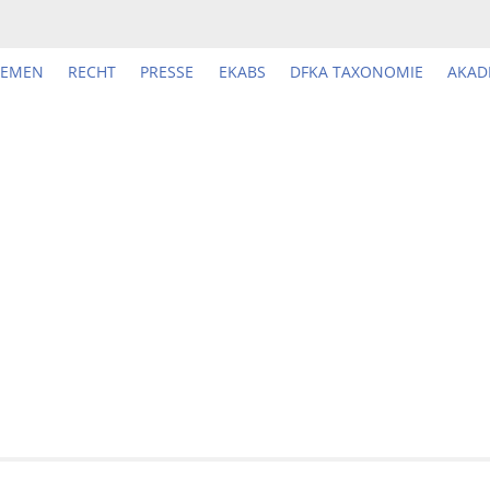
HEMEN
RECHT
PRESSE
EKABS
DFKA TAXONOMIE
AKAD