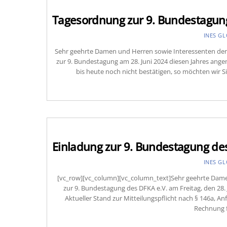
Tagesordnung zur 9. Bundestagung
INES G
Sehr geehrte Damen und Herren sowie Interessenten der 
zur 9. Bundestagung am 28. Juni 2024 diesen Jahres ang
bis heute noch nicht bestätigen, so möchten wir S
Einladung zur 9. Bundestagung des
INES G
[vc_row][vc_column][vc_column_text]Sehr geehrte Damen
zur 9. Bundestagung des DFKA e.V. am Freitag, den 28
Aktueller Stand zur Mitteilungspflicht nach § 146a, 
Rechnung f